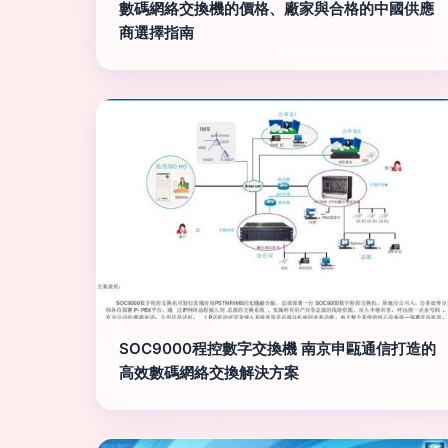
數碼網絡交換機的價格、廠家與合格的中國供應
商選擇指南
SOC9000程控數字交換機 南京申甌通信打造的
高效數碼網絡交換解決方案