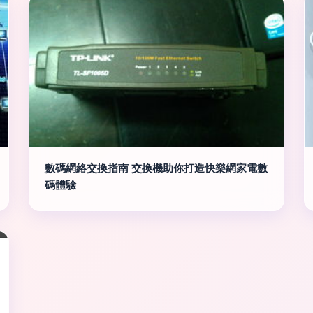
數碼網絡交換指南 交換機助你打造快樂網家電數
碼體驗