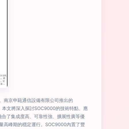
。南京申甌通信設備有限公司推出的
本文將深入探討SOC9000的技術特點、應
術，融合了集成度高、可靠性強、擴展性廣等優
高峰期的穩定運行。SOC9000內置了豐