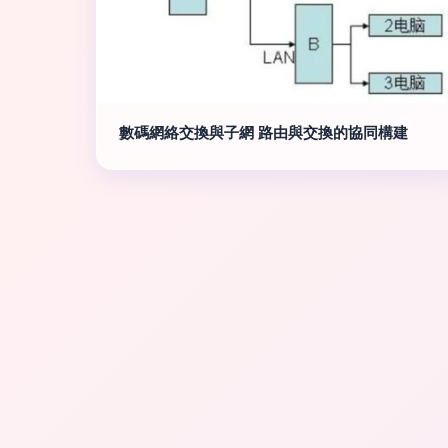
數碼網絡交換與子網 路由與交換的協同構建