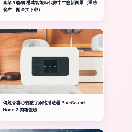
產業互聯網 構建智能時代數字生態新圖景（重磅
發布，附全文下載）
傳統音響秒變數字網絡播放器 BlueSound
Node 2i開箱體驗