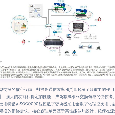
息交換的核心設備，對提高通信效率和質量起著至關重要的作用
設計、強大的功能和穩定的性能，成為數碼網絡交換領域的佼佼者。
# 技術特點\nSOC9000程控數字交換機采用全數字化程控技
規模的網絡需求。核心處理單元基于高性能芯片設計，確保在流量