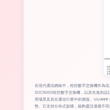
在現代通信網絡中，程控數字交換機作為信
SOC9000程控數字交換機，以其先進的
用場景及其在通信行業中的價值。\n\n##
勢。它支持分布式架構，能夠靈活適應不同