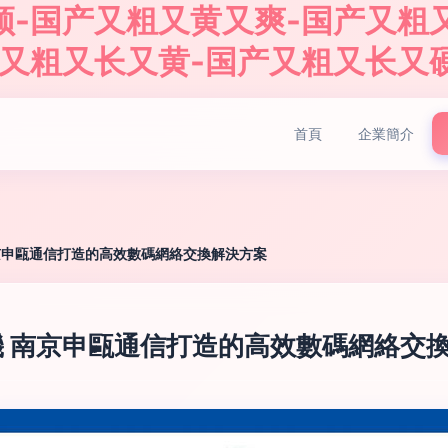
频-国产又粗又黄又爽-国产又粗
产又粗又长又黄-国产又粗又长又
首頁
企業簡介
南京申甌通信打造的高效數碼網絡交換解決方案
換機 南京申甌通信打造的高效數碼網絡交