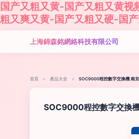
国产又粗又黄-国产又粗又黄视
粗又爽又黄-国产又粗又硬-国
上海錦森銘網絡科技有限公司
首頁
>
產品大全
>
SOC9000程控數字交換機 
SOC9000程控數字交