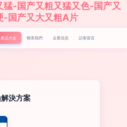
又猛-国产又粗又猛又色-国产又
硬-国产又大又粗A片
產品大全
聯系我們
企業信息
訪客留言
換解決方案