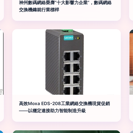
神州數碼網絡榮膺“十大影響力企業”，數碼網絡
交換機鑄就行業標桿
高效Moxa EDS-208工業網絡交換機現貨促銷
——以穩定連接助力智能制造升級